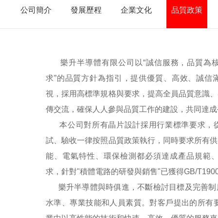
公司簡介
發展歷程
企業文化
品質政策
樂升半導體有限公司以“誠信服務，品質為核
求”的品質方針為指引，提供優質、高效、誠信
視，採用高標準規格與要求，提高全員品質意識、
傳交流，確保人人參與品質工作的建設，共同達成
本公司對所有晶片設計採用行業標準要求，
試、驗收一律按照品質政策執行，同時要求所有供
能、電氣特性、環保檢測都必須達成產品規範、業界
求，針對"積體電路的研發與銷售"已獲得GB/T19001-20
樂升半導體與時俱進，不斷檢討目標及完善制
水準、專業技能和人員素質。對客戶提出的所有要