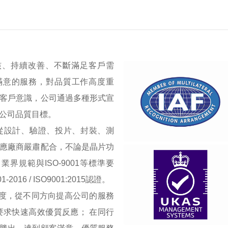
、持續改善、不斷滿足客戶需
滿意的服務，對品質工作高度重
客戶意識，公司通過多種形式宣
公司品質目標。
從設計、驗證、投片、封裝、測
應廠商嚴肅配合，不論是晶片功
規範與ISO-9001等標準要
16 / ISO9001:2015認證。
度，從不同方向提高公司的服務
求快速高效優質反應； 在同行