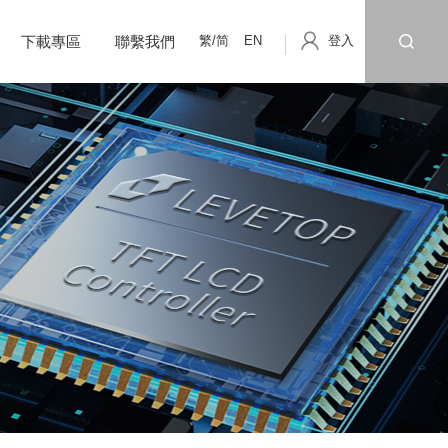
繁/简
EN
登入
下載專區
聯繫我們