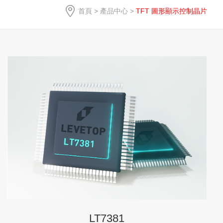
首頁
>
產品中心
>
TFT 圖形顯示控制晶片
LT7381