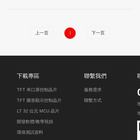
上一页
1
下一页
下載專區
聯繫我們
TFT 串口屏控制晶片
服務需求
TFT 圖形顯示控制晶片
聯繫方式
LT 32 位元 MCU 晶片
開發軟體/教學視頻
環保測試資料