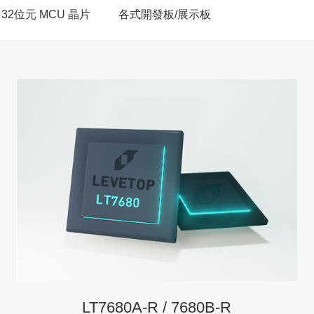
T 32位元 MCU 晶片
各式開發板/展示板
LT7680A-R / 7680B-R