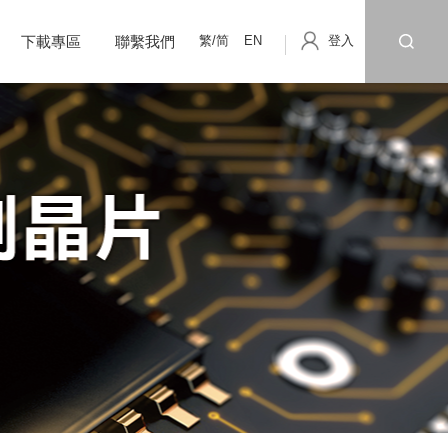
繁/简
EN
登入
下載專區
聯繫我們