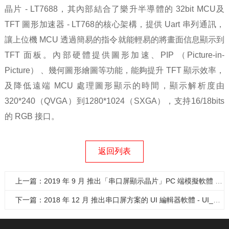
晶片 - LT7688，其內部結合了樂升半導體的 32bit MCU及
TFT 圖形加速器 - LT768的核心架構，提供 Uart 串列
通訊，
讓上位機 MCU 透過簡易的指令就能輕易的將畫面信息顯示到
TFT
面板
。內部硬體提供圖形加速、PIP （Picture-in-
Picture） 、幾何圖形繪圖等功能，能夠提升 TFT 顯示效率，
及降低遠端 MCU 處理圖形顯示的時間，顯示解析度由
320*240（QVGA）到1280*1024（SXGA），支持16/18bits
的 RGB 接口。
返回列表
上一篇：2019 年 9 月 推出「串口屏顯示晶片」PC 端模擬軟體 - UI_Emulator...
下一篇：2018 年 12 月 推出串口屏方案的 UI 編輯器軟體 - UI_Editor