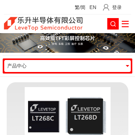
繁/简
EN
登录
产品中心