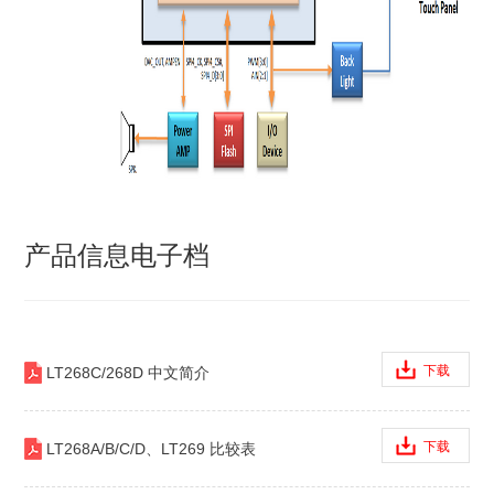
产品信息电子档
下载
LT268C/268D 中文简介
下载
LT268A/B/C/D、LT269 比较表