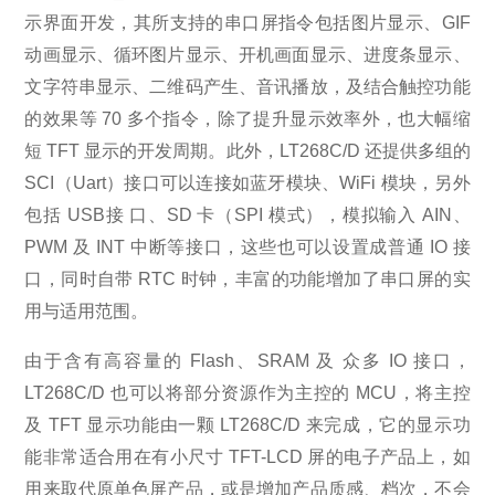
示界面开发，其所支持的串口屏指令包括图片显示、GIF
动画显示、循环图片显示、开机画面显示、进度条显示、
文字符串显示、二维码产生、音讯播放，及结合触控功能
的效果等 70 多个指令，除了提升显示效率外，也大幅缩
短 TFT 显示的开发周期。此外，LT268C/D 还提供多组的
SCI（Uart）接口可以连接如蓝牙模块、WiFi 模块，另外
包括 USB接 口、SD 卡（SPI 模式），模拟输入 AIN、
PWM 及 INT 中断等接口，这些也可以设置成普通 IO 接
口，同时自带 RTC 时钟，丰富的功能增加了串口屏的实
用与适用范围。
由于含有高容量的 Flash、SRAM 及 众多 IO 接口，
LT268C/D 也可以将部分资源作为主控的 MCU，将主控
及 TFT 显示功能由一颗 LT268C/D 来完成，它的显示功
能非常适合用在有小尺寸 TFT-LCD 屏的电子产品上，如
用来取代原单色屏产品，或是增加产品质感、档次，不会