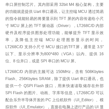
串口屏控制芯片。其内部采用 32bit M4 核心架构，主要
的功能就是提供 Uart 串口通讯，让主控端 MCU 透过简易
的指令就能轻易的将要显示到 TFT 屏的内容传递给小尺
寸 MCU 屏上的 TFT 驱动器（Driver），LT268C/D 内部
硬件及程序提供图形处理功能，能够提升 TFT 显示效
率，及降低主控端 MCU 处理图形显示的时间，
LT268C/D 支持小尺寸 MCU 接口的TFT屏，通常是 3.5”
以下、显示分辨率为800*480（VGA）以内、提供 16
位、8 位并口，或是 SPI 串口的 MCU 屏。
LT268C/D 内部的主频可达 150MHz，含有 508Kbytes
Flash、256Kbytes SRAM，除了提供 Uart 串口通讯，也
提供一个 QSPI Flash 接口，用来快速读取储存在外部
SPI Flash 的图片、动画、字库等信息，LT268C/D 可以
配合乐升半导体开发的 PC 上位机软件（UI_Editor）、模
拟软件（UI_Emulator），直接在电脑上进行产品的 UI 显