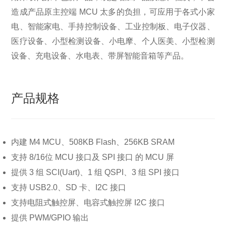
造成产品原主控端 MCU 太多的负担，可应用于各式小家
电、智能家电、手持控制设备、工业控制板、电子仪器、
医疗设备、小型检测设备、小电摩、个人医美、小型检测
设备、充电设备、水电表、带屏智能音箱等产品。
产品规格
内建 M4 MCU、508KB Flash、256KB SRAM
支持 8/16位 MCU 接口及 SPI 接口 的 MCU 屏
提供 3 组 SCI(Uart)、1 组 QSPI、3 组 SPI 接口
支持 USB2.0、SD 卡、I2C 接口
支持电阻式触控屏、电容式触控屏 I2C 接口
提供 PWM/GPIO 输出